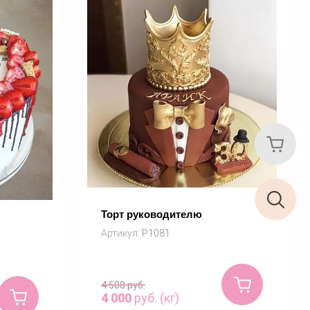
Торт руководителю
Артикул:
P1081
Купить
4 500
руб.
4 000
руб. (кг)