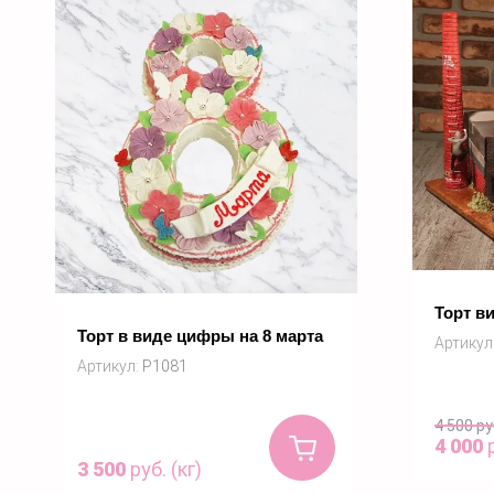
Торт в
Торт в виде цифры на 8 марта
Артикул
Артикул:
P1081
4 500
ру
Купить
4 000
р
3 500
руб. (кг)