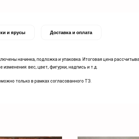
ки и ярусы
Доставка и оплата
 включены начинка, подложка и упаковка. Итоговая цена рассчиты
изменения: вес, цвет, фигурки, надпись и т.д.
можно только в рамках согласованного ТЗ.