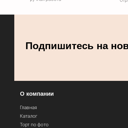
Отр
Подпишитесь на но
О компании
Главная
Каталог
Торт по фото