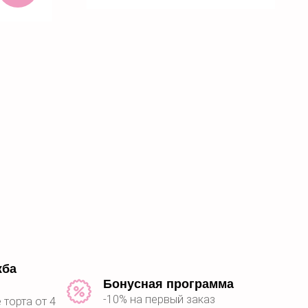
ить
жба
Бонусная программа
-10% на первый заказ
 торта от 4