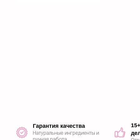
15+
Гарантия качества
де
Натуральные ингредиенты и
ручная работа