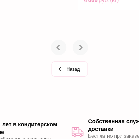
4 000
руб. (кг)
Купить
Куп
Назад
Собственная слу
 лет в кондитерском
доставки
ле
Бесплатно при заказе