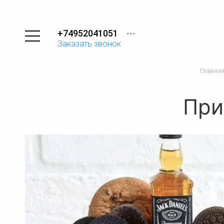
+74952041051
Заказать звонок
Главна
При