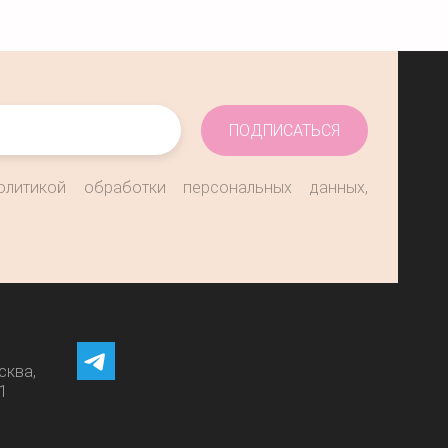
ПОДПИСАТЬСЯ
олитикой обработки персональных данных,
сква,
11