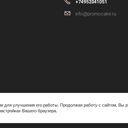
+74952041051
info@promocake.ru
ии для улучшения его работы. Продолжая работу с сайтом, Вы 
настройках Вашего браузера.