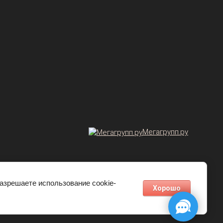
Мегагрупп.ру
разрешаете использование cookie-
Хорошо