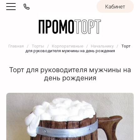
Кабинет
Главная
/
Торты
/
Корпоративные
/
Начальнику
/
Торт 
для руководителя мужчины на день рождения
Торт для руководителя мужчины на
день рождения