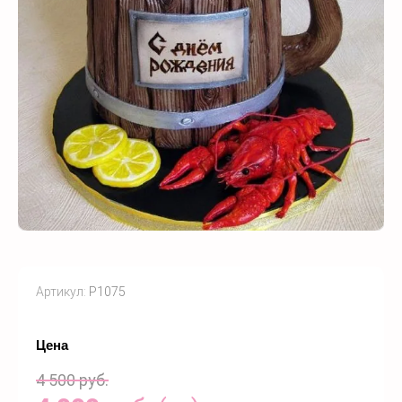
Артикул:
P1075
Цена
4 500
руб.