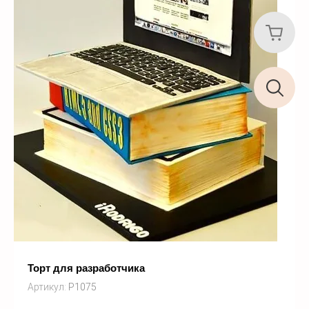
Торт для разработчика
Артикул:
P1075
Купить