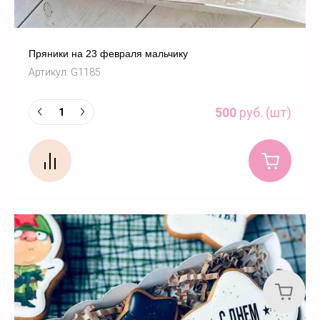
Пряники на 23 февраля мальчику
Артикул:
G1185
500
руб. (шт)