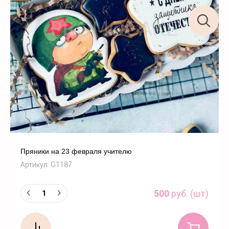
Пряники на 23 февраля учителю
Артикул:
G1187
500
руб. (шт)