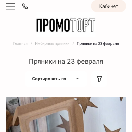
Кабинет
Главная
/
Имбирные пряники
/
Пряники на 23 февраля
Пряники на 23 февраля
Сортировать по
По цене
По цене
По алфавиту