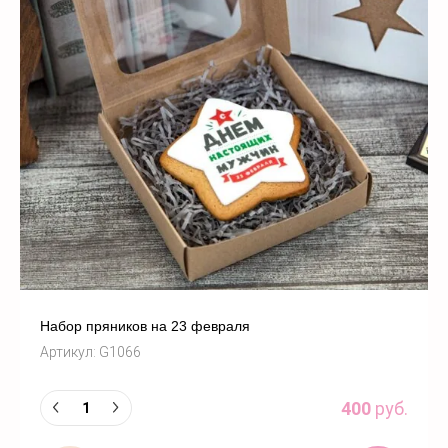
По алфавиту
Не сортировать
Набор пряников на 23 февраля
Артикул:
G1066
400
руб.